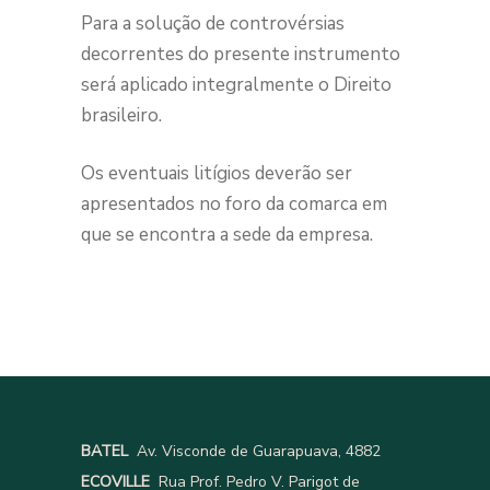
Para a solução de controvérsias
decorrentes do presente instrumento
será aplicado integralmente o Direito
brasileiro.
Os eventuais litígios deverão ser
apresentados no foro da comarca em
que se encontra a sede da empresa.
BATEL
Av. Visconde de Guarapuava, 4882
ECOVILLE
Rua Prof. Pedro V. Parigot de